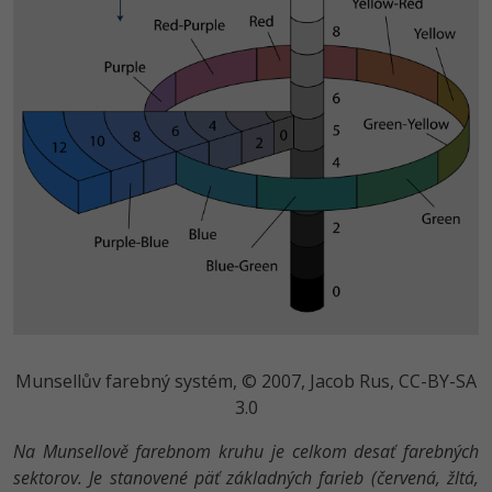
Munsellův farebný systém, © 2007, Jacob Rus, CC-BY-SA
3.0
Na Munsellově farebnom kruhu je celkom desať farebných
sektorov. Je stanovené päť základných farieb (červená, žltá,