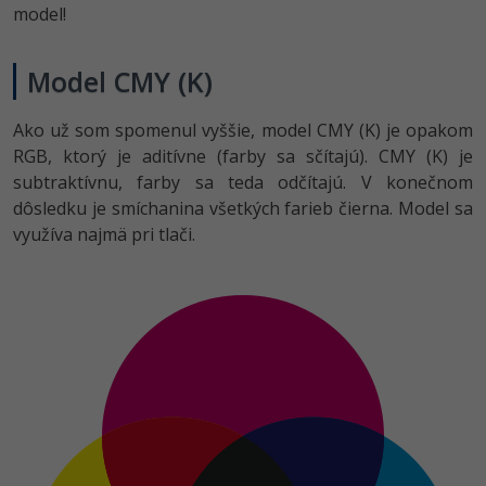
model!
Model CMY (K)
Ako už som spomenul vyššie, model CMY (K) je opakom
RGB, ktorý je aditívne (farby sa sčítajú). CMY (K) je
subtraktívnu, farby sa teda odčítajú. V konečnom
dôsledku je smíchanina všetkých farieb čierna. Model sa
využíva najmä pri tlači.