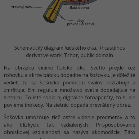
Schematický diagram ľudského oka, Rhcastilhos
derivative work: Tchor, public domain
Na obrázku vidíme ľudské oko. Svetlo prejde cez
rohovku a skrze bábiku dopadne na šošovku. Je dôležité
vedieť, že sa šošovka pomocou svalov rozťahuje a
zmršťuje, čím reguluje množstvo svetla dopadajúce na
sietnicu. To isté robia aj digitálne fotoaparáty, to si ale
povieme inokedy. Na sietnici dopadá prevrátený obraz.
Šošovka umožňuje tiež ostré videnie predmetov a to
ako blízkych, tak vzdialených. Prispôsobovanie
ohniskovej vzdialenosti sa nazýva akomodácie. Táto