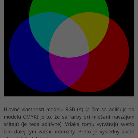
Hlavné vlastností modelu RGB (A) (a čím sa odlišuje od
modelu CMYK) je to, že sa farby pri miešaní navzájom
sčítajú (je teda aditívne). Vďaka tomu vytvárajú svetlo
čím ďalej tým väčšie intenzity. Preto je výsledný súčet