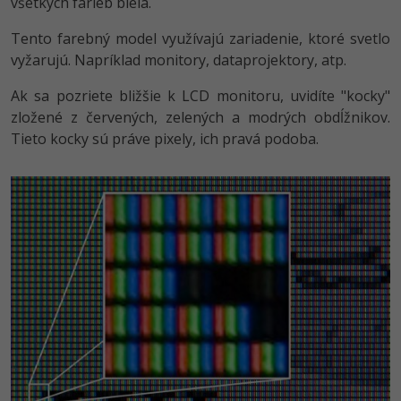
všetkých farieb biela.
Tento farebný model využívajú zariadenie, ktoré svetlo
vyžarujú. Napríklad monitory, dataprojektory, atp.
Ak sa pozriete bližšie k LCD monitoru, uvidíte "kocky"
zložené z červených, zelených a modrých obdĺžnikov.
Tieto kocky sú práve pixely, ich pravá podoba.