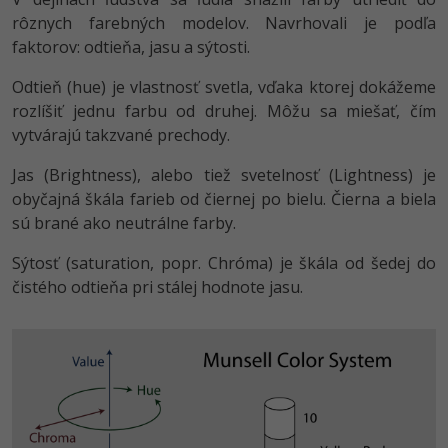
rôznych farebných modelov. Navrhovali je podľa
faktorov: odtieňa, jasu a sýtosti.
Odtieň (hue) je vlastnosť svetla, vďaka ktorej dokážeme
rozlíšiť jednu farbu od druhej. Môžu sa miešať, čím
vytvárajú takzvané prechody.
Jas (Brightness), alebo tiež svetelnosť (Lightness) je
obyčajná škála farieb od čiernej po bielu. Čierna a biela
sú brané ako neutrálne farby.
Sýtosť (saturation, popr. Chróma) je škála od šedej do
čistého odtieňa pri stálej hodnote jasu.