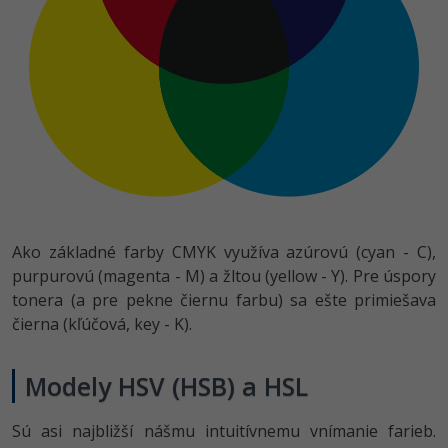
Ako základné farby CMYK využíva azúrovú (cyan - C),
purpurovú (magenta - M) a žltou (yellow - Y). Pre úspory
tonera (a pre pekne čiernu farbu) sa ešte primiešava
čierna (kľúčová, key - K).
Modely HSV (HSB) a HSL
Sú asi najbližší nášmu intuitívnemu vnímanie farieb.