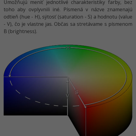
Umožňujú meniť jednotlivé charakteristiky farby, bez
toho aby ovplyvnili iné. Písmená v názve znamenajú
odtieň (hue - H), sýtosť (saturation - S) a hodnotu (value
- V), čo je vlastne jas. Občas sa stretávame s písmenom
B (brightness).