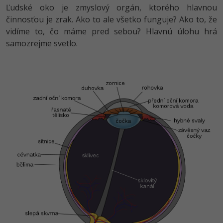
Ľudské oko je zmyslový orgán, ktorého hlavnou
činnosťou je zrak. Ako to ale všetko funguje? Ako to, že
vidíme to, čo máme pred sebou? Hlavnú úlohu hrá
samozrejme svetlo.