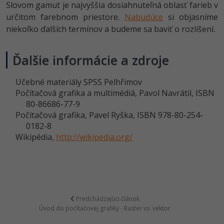
Slovom gamut je najvyššia dosiahnuteľná oblasť farieb v
určitom farebnom priestore.
Nabudúce
si objasníme
niekoľko ďalších termínov a budeme sa baviť o rozlíšení.
Ďalšie informácie a zdroje
Učebné materiály SPSS Pelhřimov
Počítačová grafika a multimédiá, Pavol Navrátil, ISBN
80-86686-77-9
Počítačová grafika, Pavel Ryška, ISBN 978-80-254-
0182-8
Wikipédia,
http://wikipedia.org/
Predchádzajúci článok
Úvod do počítačovej grafiky - Raster vs. vektor