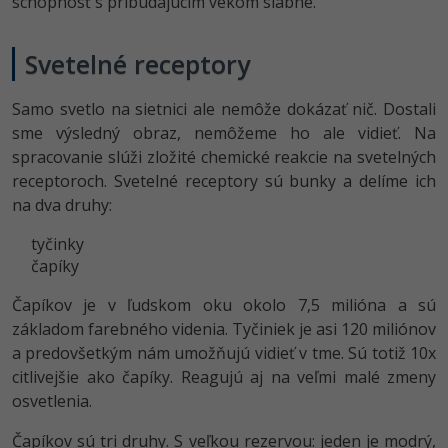
schopnosť s pribúdajúcim vekom slabne.
Svetelné receptory
Samo svetlo na sietnici ale nemôže dokázať nič. Dostali
sme výsledný obraz, nemôžeme ho ale vidieť. Na
spracovanie slúži zložité chemické reakcie na svetelných
receptoroch. Svetelné receptory sú bunky a delíme ich
na dva druhy:
tyčinky
čapíky
Čapíkov je v ľudskom oku okolo 7,5 milióna a sú
základom farebného videnia. Tyčiniek je asi 120 miliónov
a predovšetkým nám umožňujú vidieť v tme. Sú totiž 10x
citlivejšie ako čapíky. Reagujú aj na veľmi malé zmeny
osvetlenia.
Čapíkov sú tri druhy. S veľkou rezervou: jeden je modrý,