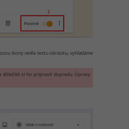
ocou ikony vedľa textu obrázku, vyhľadáme
 dôležité si ho pripraviť dopredu. Úpravy