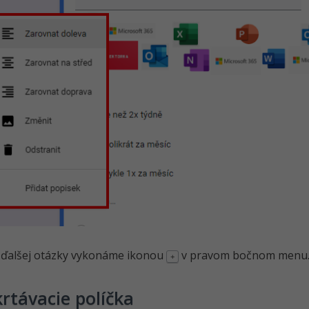
 ďalšej otázky vykonáme ikonou
v pravom bočnom menu
+
rtávacie políčka