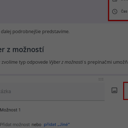
h ďalej podrobnejšie predstavíme.
r z možností
ý zvolíme typ odpovede
Výber z možností
s prepínačmi umožň