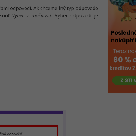
ťami odpovedí. Ak chceme iný typ odpovede
liknúť
Výber z možností
. Výber odpovedí je