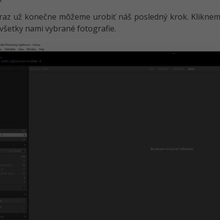
eraz už konečne môžeme urobiť náš posledný krok. Klikne
 všetky nami vybrané fotografie.