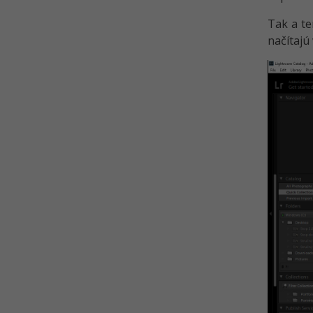
Tak a t
načítajú