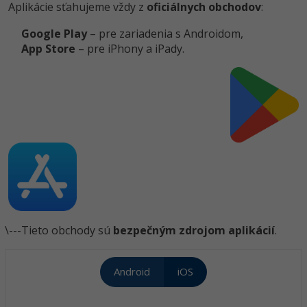
Aplikácie sťahujeme vždy z
oficiálnych obchodov
:
Google Play
– pre zariadenia s Androidom,
App Store
– pre iPhony a iPady.
\---
Tieto obchody sú
bezpečným zdrojom aplikácií
.
Android
iOS