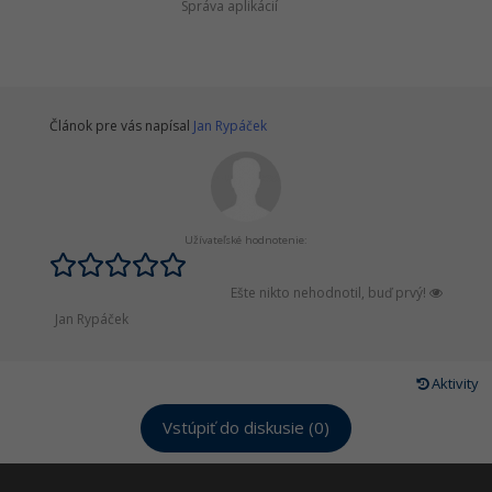
Správa aplikácií
Článok pre vás napísal
Jan Rypáček
Užívateľské hodnotenie:
Ešte nikto nehodnotil, buď prvý!
Jan Rypáček
Aktivity
Vstúpiť do diskusie (0)