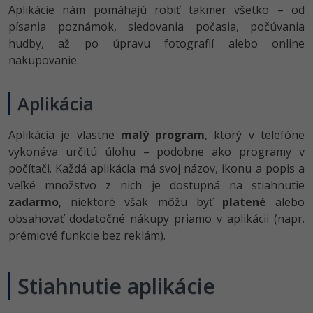
Aplikácie nám pomáhajú robiť takmer všetko – od
písania poznámok, sledovania počasia, počúvania
hudby, až po úpravu fotografií alebo online
nakupovanie.
Aplikácia
Aplikácia je vlastne
malý program
, ktorý v telefóne
vykonáva určitú úlohu – podobne ako programy v
počítači. Každá aplikácia má svoj názov, ikonu a popis a
veľké množstvo z nich je dostupná na stiahnutie
zadarmo
, niektoré však môžu byť
platené
alebo
obsahovať dodatočné nákupy priamo v aplikácii (napr.
prémiové funkcie bez reklám).
Stiahnutie aplikácie