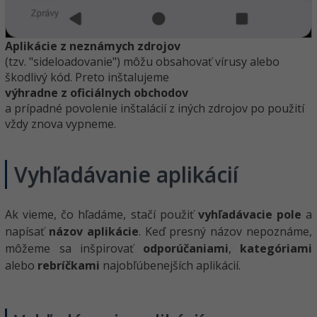
Aplikácie z neznámych zdrojov
(tzv. "sideloadovanie") môžu obsahovať vírusy alebo
škodlivý kód. Preto inštalujeme
výhradne z oficiálnych obchodov
a prípadné povolenie inštalácií z iných zdrojov po použití
vždy znova vypneme.
Vyhľadávanie aplikácií
Ak vieme, čo hľadáme, stačí použiť
vyhľadávacie pole
a
napísať
názov aplikácie
. Keď presný názov nepoznáme,
môžeme sa inšpirovať
odporúčaniami
,
kategóriami
alebo
rebríčkami
najobľúbenejších aplikácií.