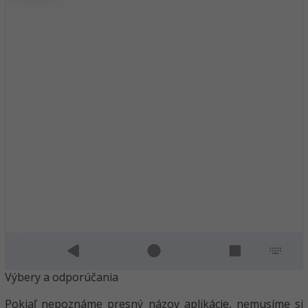
Výbery a odporúčania
Pokiaľ nepoznáme presný názov aplikácie, nemusíme si