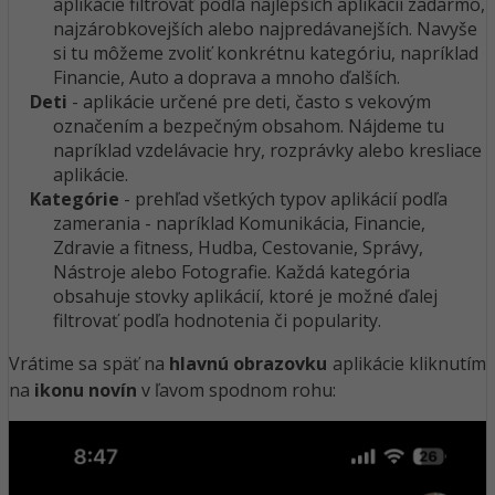
aplikácie filtrovať podľa najlepších aplikácií zadarmo,
najzárobkovejších alebo najpredávanejších. Navyše
si tu môžeme zvoliť konkrétnu kategóriu, napríklad
Financie, Auto a doprava a mnoho ďalších.
Deti
- aplikácie určené pre deti, často s vekovým
označením a bezpečným obsahom. Nájdeme tu
napríklad vzdelávacie hry, rozprávky alebo kresliace
aplikácie.
Kategórie
- prehľad všetkých typov aplikácií podľa
zamerania - napríklad Komunikácia, Financie,
Zdravie a fitness, Hudba, Cestovanie, Správy,
Nástroje alebo Fotografie. Každá kategória
obsahuje stovky aplikácií, ktoré je možné ďalej
filtrovať podľa hodnotenia či popularity.
Vrátime sa späť na
hlavnú obrazovku
aplikácie kliknutím
na
ikonu novín
v ľavom spodnom rohu: