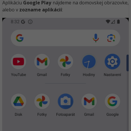
Aplikáciu
Google Play
nájdeme na domovskej obrazovke,
alebo v
zozname aplikácií
: