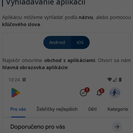
Vyhľadávanie aplikácií
Aplikáciu môžeme vyhľadať podľa
názvu
, alebo pomocou
kľúčového slova
.
Android
iOS
Najskôr otvoríme
obchod s aplikáciami
. Otvorí sa nám
hlavná obrazovka aplikácie
: