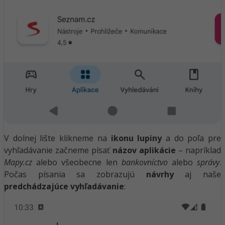
V dolnej lište klikneme na
ikonu lupiny
a do poľa pre
vyhľadávanie začneme písať
názov aplikácie
– napríklad
Mapy.cz
alebo všeobecne len
bankovníctvo
alebo
správy
.
Počas písania sa zobrazujú
návrhy
aj naše
predchádzajúce vyhľadávanie
: