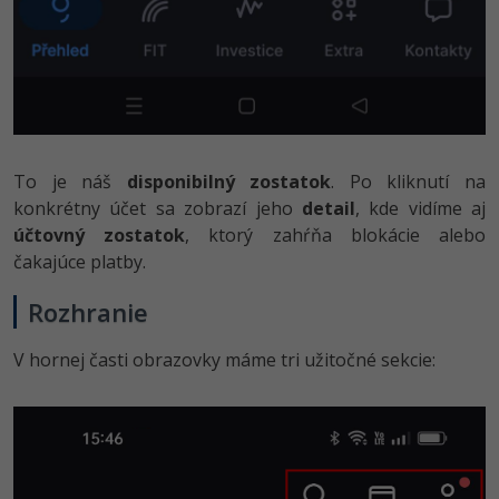
To je náš
disponibilný zostatok
. Po kliknutí na
konkrétny účet sa zobrazí jeho
detail
, kde vidíme aj
účtovný zostatok
, ktorý zahŕňa blokácie alebo
čakajúce platby.
Rozhranie
V hornej časti obrazovky máme tri užitočné sekcie: