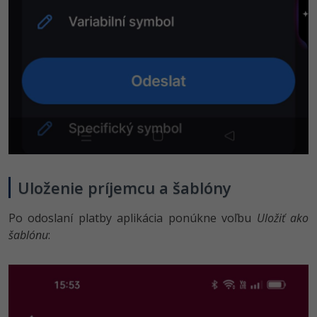
Uloženie príjemcu a šablóny
Po odoslaní platby aplikácia ponúkne voľbu
Uložiť ako
šablónu
: