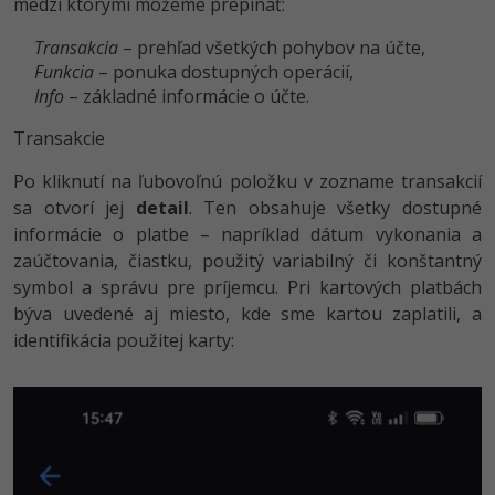
medzi ktorými môžeme prepínať:
Transakcia
– prehľad všetkých pohybov na účte,
Funkcia
– ponuka dostupných operácií,
Info
– základné informácie o účte.
Transakcie
Po kliknutí na ľubovoľnú položku v zozname transakcií
sa otvorí jej
detail
. Ten obsahuje všetky dostupné
informácie o platbe – napríklad dátum vykonania a
zaúčtovania, čiastku, použitý variabilný či konštantný
symbol a správu pre príjemcu. Pri kartových platbách
býva uvedené aj miesto, kde sme kartou zaplatili, a
identifikácia použitej karty: