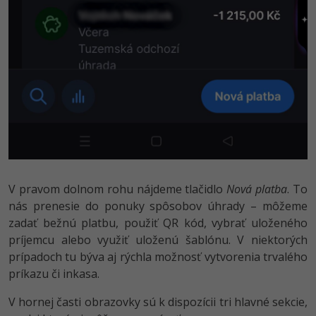
V pravom dolnom rohu nájdeme tlačidlo
Nová platba
. To
nás prenesie do ponuky spôsobov úhrady – môžeme
zadať bežnú platbu, použiť QR kód, vybrať uloženého
príjemcu alebo využiť uloženú šablónu. V niektorých
prípadoch tu býva aj rýchla možnosť vytvorenia trvalého
príkazu či inkasa.
V hornej časti obrazovky sú k dispozícii tri hlavné sekcie,