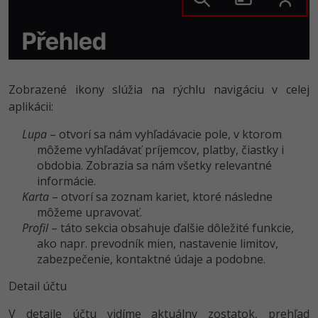
Zobrazené ikony slúžia na rýchlu navigáciu v celej
aplikácii:
Lupa
– otvorí sa nám vyhľadávacie pole, v ktorom
môžeme vyhľadávať príjemcov, platby, čiastky i
obdobia. Zobrazia sa nám všetky relevantné
informácie.
Karta
– otvorí sa zoznam kariet, ktoré následne
môžeme upravovať.
Profil
– táto sekcia obsahuje ďalšie dôležité funkcie,
ako napr. prevodník mien, nastavenie limitov,
zabezpečenie, kontaktné údaje a podobne.
Detail účtu
V detaile účtu vidíme aktuálny zostatok, prehľad