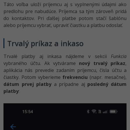
Táto voľba uloží príjemcu aj s vyplnenými údajmi ako
predlohu pre nabudúce. Príjemca sa tým zároveň pridá
do kontaktov. Pri ďalšej platbe potom stačí šablónu
alebo príjemcu vybrať, upraviť čiastku a platbu odoslať.
Trvalý príkaz a inkaso
Trvalé platby aj inkasa nájdeme v sekcii
Funkcia
vybraného účtu. Ak vytvárame
nový trvalý príkaz
,
aplikácia nás prevedie zadaním príjemcu, čísla účtu a
čiastky. Potom vyberieme
frekvenciu
(napr. mesačne),
dátum prvej platby
a prípadne aj
posledný dátum
platby
: