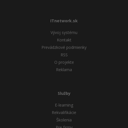
ITnetwork.sk
Vývoj systému
Kontakt
Prevádzkové podmienky
RSS
O projekte
Reklama
Služby
E-learning
Rekvalifikácie
Školenia
Pre firmy