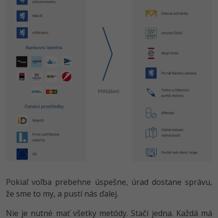
Pokiaľ voľba prebehne úspešne, úrad dostane správu,
že sme to my, a pustí nás ďalej.
Nie je nutné mať všetky metódy. Stačí jedna. Každá má