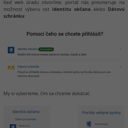
Keď web úradu otvoríme, portál nás presmeruje na
možnosť výberu cez
Identitu občana
alebo
Dátovú
schránku
:
My si vyberieme, čím sa chceme dokázať: