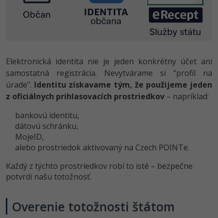
Elektronická identita nie je jeden konkrétny účet ani
samostatná registrácia. Nevytvárame si "profil na
úrade".
Identitu získavame tým, že použijeme jeden
z oficiálnych prihlasovacích prostriedkov
– napríklad:
bankovú identitu,
dátovú schránku,
MojeID,
alebo prostriedok aktivovaný na Czech POINTe.
Každý z týchto prostriedkov robí to isté – bezpečne
potvrdí našu totožnosť.
Overenie totožnosti štátom