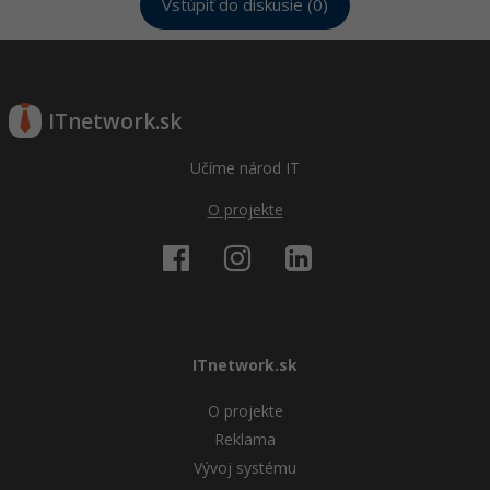
Vstúpiť do diskusie (0)
ITnetwork.sk
Učíme národ IT
O projekte
ITnetwork.sk
O projekte
Reklama
Vývoj systému