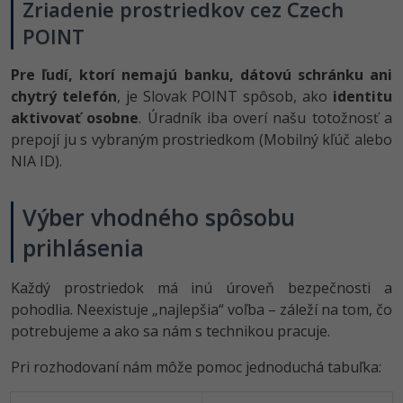
Zriadenie prostriedkov cez Czech
POINT
Pre ľudí, ktorí nemajú banku, dátovú schránku ani
chytrý telefón
, je Slovak POINT spôsob, ako
identitu
aktivovať osobne
. Úradník iba overí našu totožnosť a
prepojí ju s vybraným prostriedkom (Mobilný kľúč alebo
NIA ID).
Výber vhodného spôsobu
prihlásenia
Každý prostriedok má inú úroveň bezpečnosti a
pohodlia. Neexistuje „najlepšia“ voľba – záleží na tom, čo
potrebujeme a ako sa nám s technikou pracuje.
Pri rozhodovaní nám môže pomoc jednoduchá tabuľka: