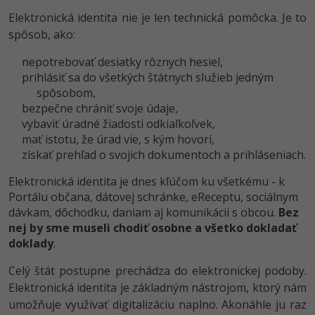
Elektronická identita nie je len technická pomôcka. Je to
spôsob, ako:
nepotrebovať desiatky rôznych hesiel,
prihlásiť sa do všetkých štátnych služieb jedným
spôsobom,
bezpečne chrániť svoje údaje,
vybaviť úradné žiadosti odkiaľkoľvek,
mať istotu, že úrad vie, s kým hovorí,
získať prehľad o svojich dokumentoch a prihláseniach.
Elektronická identita je dnes kľúčom ku všetkému - k
Portálu občana, dátovej schránke, eReceptu, sociálnym
dávkam, dôchodku, daniam aj komunikácii s obcou.
Bez
nej by sme museli chodiť osobne a všetko dokladať
doklady
.
Celý štát postupne prechádza do elektronickej podoby.
Elektronická identita je základným nástrojom, ktorý nám
umožňuje využívať digitalizáciu naplno. Akonáhle ju raz