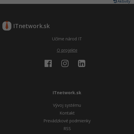
Aktivity
ITnetwork.sk
Učíme národ IT
O projekte
ITnetwork.sk
Vývoj systému
Kontakt
Prevádzkové podmienky
RSS