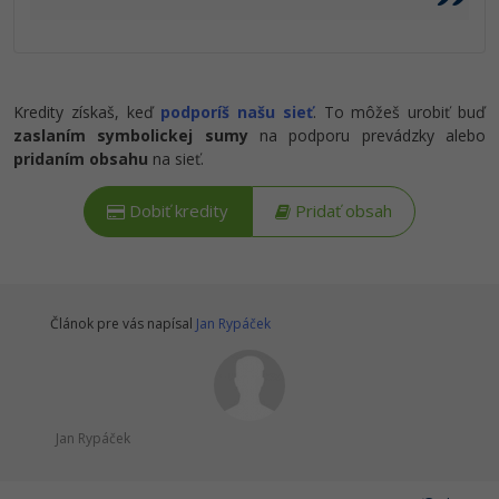
Kredity získaš, keď
podporíš našu sieť
. To môžeš urobiť buď
zaslaním symbolickej sumy
na podporu prevádzky alebo
pridaním obsahu
na sieť.
Dobiť kredity
Pridať obsah
Článok pre vás napísal
Jan Rypáček
Jan Rypáček