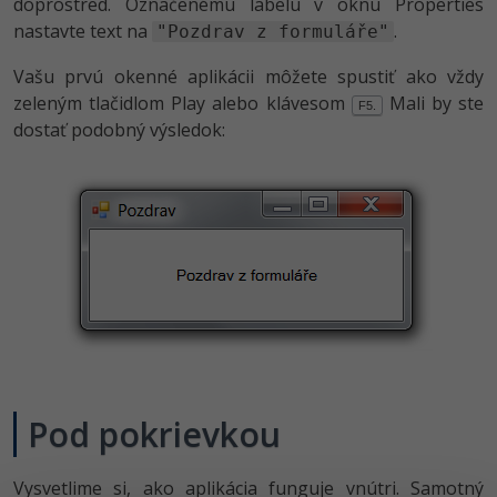
doprostred. Označenému labelu v oknu Properties
nastavte text na
.
"Pozdrav z formuláře"
Vašu prvú okenné aplikácii môžete spustiť ako vždy
zeleným tlačidlom Play alebo klávesom
Mali by ste
F5.
dostať podobný výsledok:
Pod pokrievkou
Vysvetlime si, ako aplikácia funguje vnútri. Samotný