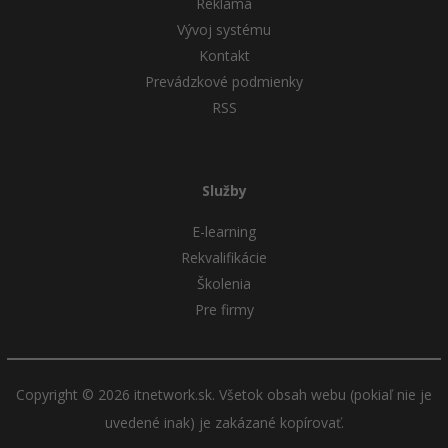
Reklama
Vývoj systému
Kontakt
Prevádzkové podmienky
RSS
Služby
E-learning
Rekvalifikácie
Školenia
Pre firmy
Copyright © 2026 itnetwork.sk. Všetok obsah webu (pokiaľ nie je
uvedené inak) je zakázané kopírovať.