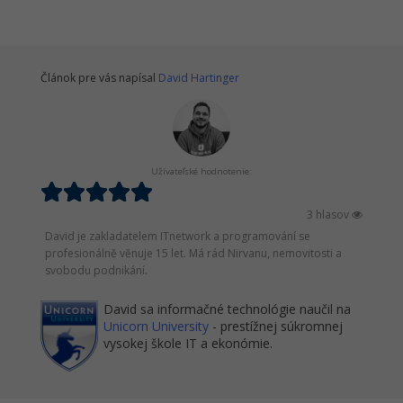
Článok pre vás napísal
David Hartinger
Užívateľské hodnotenie:
3 hlasov
David je zakladatelem ITnetwork a programování se
profesionálně věnuje 15 let. Má rád Nirvanu, nemovitosti a
svobodu podnikání.
David sa informačné technológie naučil na
Unicorn University
- prestížnej súkromnej
vysokej škole IT a ekonómie.