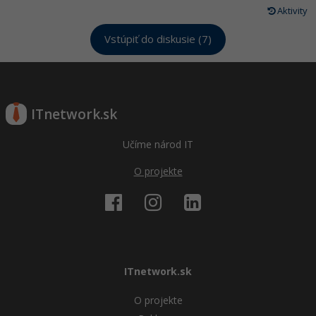
Aktivity
Vstúpiť do diskusie (7)
ITnetwork.sk
Učíme národ IT
O projekte
ITnetwork.sk
O projekte