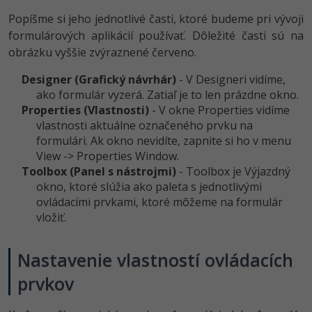
Popíšme si jeho jednotlivé časti, ktoré budeme pri vývoji
formulárových aplikácií používať. Dôležité časti sú na
obrázku vyššie zvýraznené červeno.
Designer (Grafický návrhár)
- V Designeri vidíme,
ako formulár vyzerá. Zatiaľ je to len prázdne okno.
Properties (Vlastnosti)
- V okne Properties vidíme
vlastnosti aktuálne označeného prvku na
formulári. Ak okno nevidíte, zapnite si ho v menu
View -> Properties Window.
Toolbox (Panel s nástrojmi)
- Toolbox je Výjazdný
okno, ktoré slúžia ako paleta s jednotlivými
ovládacími prvkami, ktoré môžeme na formulár
vložiť.
Nastavenie vlastností ovládacích
prvkov