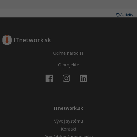
Aktivity
ITnetwork.sk
Učíme národ IT
O projekte
ITnetwork.sk
Vývoj systému
Kontakt
Prevádzkové podmienky