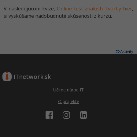
V nasledujúcom kvíze,
Online test znalostí Tvorby hier
,
si vyskúšame nadobudnuté skúsenosti z kurzu.
Aktivity
ITnetwork.sk
Učíme národ IT
O projekte