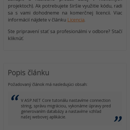
projektoch). Ak potrebujete širšie využitie kódu, radi
sa s vami dohodneme na komerčnej licencii. Viac
informácií nájdete v článku
Licencia
.
Ste pripravení stať sa profesionálmi v odbore? Stačí
kliknúť.
Popis článku
Požadovaný článok má nasledujúci obsah:
V ASP.NET Core tutoriálu nastavíme connection
string, správu migráciou, vykonáme úpravy pred
generovaním databázy a nastavíme vzhľad
našej webovej aplikácie.