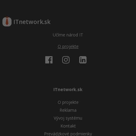
ITnetwork.sk
Učíme národ IT
O projekte
ITnetwork.sk
O projekte
Reklama
Vývoj systému
Kontakt
Prevádzkové podmienky