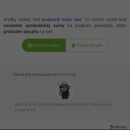
Kredity získaš, keď
podporíš našu sieť
. To môžeš urobiť buď
zaslaním symbolickej sumy
na podporu prevádzky alebo
pridaním obsahu
na sieť.
Dobiť kredity
Pridať obsah
Článok pre vás napísal
Martin Petrovaj
Autor je lenivý vymýšľať nejaký slušný podpis. Venuje sa ale
prevažne C#.
Aktivity