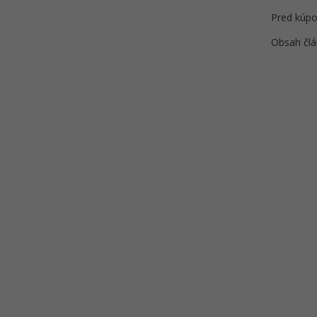
Pred kúpo
Obsah člá