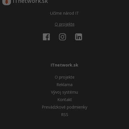
ITnetwork.sk
Učíme národ IT
O projekte
ITnetwork.sk
O projekte
Reklama
Vývoj systému
Kontakt
Prevádzkové podmienky
RSS