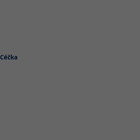
i Céčka