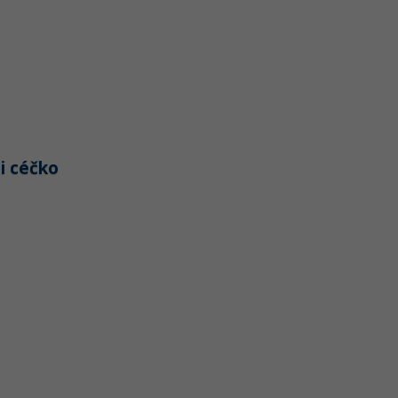
ii céčko