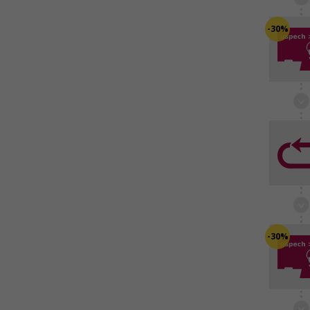
-30%
-30%