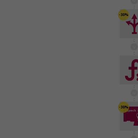
-30%
-30%