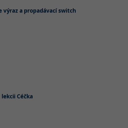
e výraz a propadávací switch
 lekcii Céčka