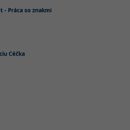
t - Práca so znakmi
kciu Céčka