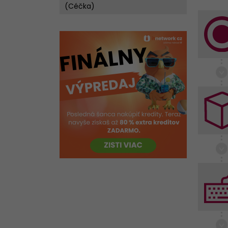
(Céčka)