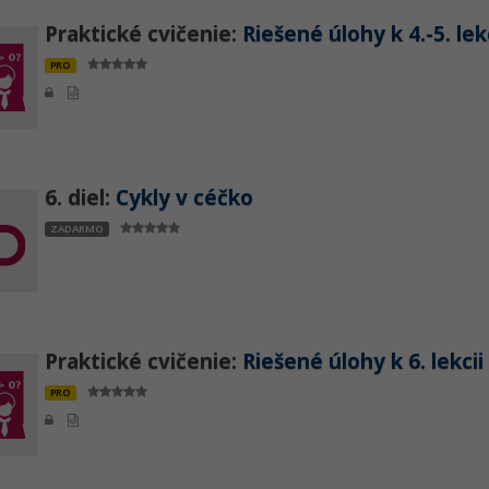
Praktické cvičenie:
Riešené úlohy k 4.-5. le
PRO
6. diel:
Cykly v céčko
ZADARMO
Praktické cvičenie:
Riešené úlohy k 6. lekci
PRO