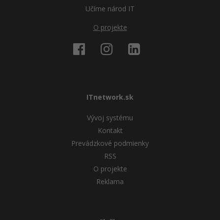
Učíme národ IT
O projekte
ITnetwork.sk
Vývoj systému
Kontakt
Prevádzkové podmienky
RSS
O projekte
Reklama