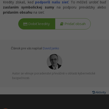
Kredity získaš, keď
podporíš našu sieť
. To môžeš urobiť buď
zaslaním symbolickej sumy
na podporu prevádzky alebo
pridaním obsahu
na sieť.
Dobiť kredity
Pridať obsah
Článok pre vás napísal
David Janko
Autor se věnuje poradenství převážně v oblasti kybernetické
bezpečnosti.
Aktivity