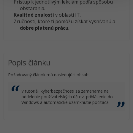
Prístup k jednotlivým lekciám podľa spôsobu
obstarania.
Kvalitné znalosti
v oblasti IT.
Zručnosti, ktoré ti pomôžu získať vysnívanú a
dobre platenú prácu
.
Popis článku
Požadovaný článok má nasledujúci obsah:
V tutoriáli kyberbezpečnosti sa zameriame na
oddelenie používateľských účtov, prihlásenie do
Windows a automatické uzamknutie počítača.