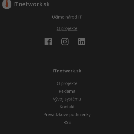
ITnetwork.sk
Učíme národ IT
O projekte
ITnetwork.sk
O projekte
Reklama
Vývoj systému
Kontakt
Prevádzkové podmienky
RSS