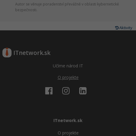
Autor se věnuje poradenství převážně v oblasti kybernetické
bezpečnosti.
Aktivity
ITnetwork.sk
Učíme národ IT
O projekte
ITnetwork.sk
O projekte