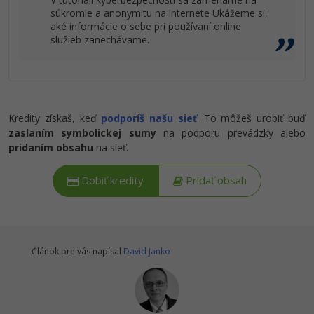
súkromie a anonymitu na internete Ukážeme si,
aké informácie o sebe pri používaní online
služieb zanechávame.
Kredity získaš, keď
podporíš našu sieť
. To môžeš urobiť buď
zaslaním symbolickej sumy
na podporu prevádzky alebo
pridaním obsahu
na sieť.
Dobiť kredity
Pridať obsah
Článok pre vás napísal
David Janko