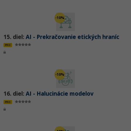
-10%
15. diel:
AI - Prekračovanie etických hraníc
PRO
-10%
16. diel:
AI - Halucinácie modelov
PRO