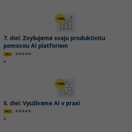
-10%
7. diel:
Zvyšujeme svoju produktivitu
pomocou AI platforiem
PRO
-10%
8. diel:
Využívame AI v praxi
PRO