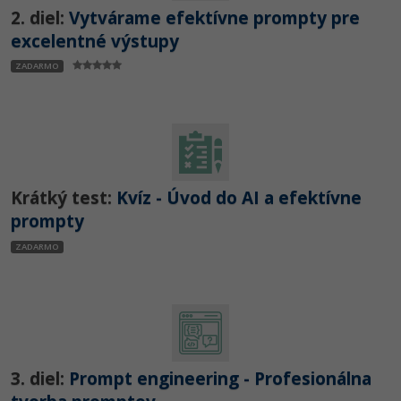
2. diel:
Vytvárame efektívne prompty pre
excelentné výstupy
ZADARMO
Krátký test:
Kvíz - Úvod do AI a efektívne
prompty
ZADARMO
3. diel:
Prompt engineering - Profesionálna