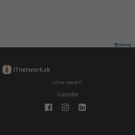
Aktivity
ITnetwork.sk
Učíme národ IT
O projekte