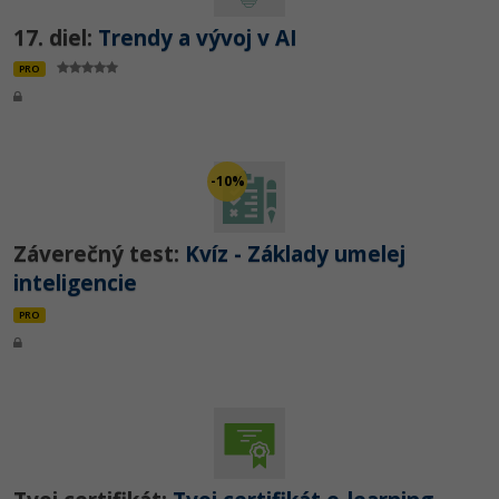
17. diel:
Trendy a vývoj v AI
PRO
-10%
Záverečný test:
Kvíz - Základy umelej
inteligencie
PRO