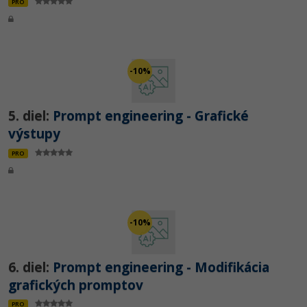
PRO
-10%
5. diel:
Prompt engineering - Grafické
výstupy
PRO
-10%
6. diel:
Prompt engineering - Modifikácia
grafických promptov
PRO