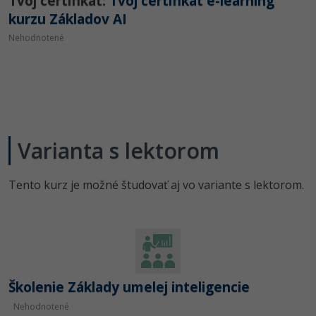
Tvoj certifikát:
Tvoj certifikát e-learning
kurzu Základov AI
Nehodnotené
Varianta s lektorom
Tento kurz je možné študovať aj vo variante s lektorom.
Školenie Základy umelej inteligencie
Nehodnotené