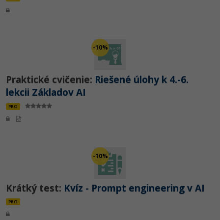
-10%
Praktické cvičenie:
Riešené úlohy k 4.-6.
lekcii Základov AI
PRO
-10%
Krátký test:
Kvíz - Prompt engineering v AI
PRO