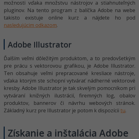
možnosti vďaka množstvu nástrojov a stiahnuteľných
pluginov. Na tento program z balíčka Adobe na webe
takisto existuje online kurz a nájdete ho pod
nasledujúcim odkazom
.
Adobe Illustrator
Ďalším veľmi dôležitým produktom, a to predovšetkým
pre prácu s vektorovou grafikou, je Adobe Illustrator.
Ten obsahuje veľmi prepracované kresliace nástroje,
vďaka ktorým ste schopní vytvárať nádherné vektorové
kresby. Adobe Illustrator je tak skvelým pomocníkom pri
vytváraní knižných ilustrácií, firemných log, obalov
produktov, bannerov či návrhu webových stránok.
Základný kurz pre Illustrator je potom k dispozícii
tu
.
Získanie a inštalácia Adobe