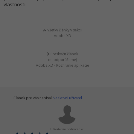
vlastností.
Všetky články v sekcii
Adobe XD
Preskočiť článok
(neodporúčame)
Adobe XD - Rozhranie aplikácie
Článok pre vás napísal
Neaktivní uživatel
Užívateľské hodnotenie: