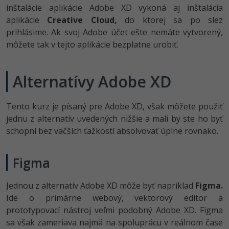
inštalácie aplikácie Adobe XD vykoná aj inštalácia
aplikácie
Creative Cloud,
do ktorej sa po slez
prihlásime. Ak svoj Adobe účet ešte nemáte vytvorený,
môžete tak v tejto aplikácie bezplatne urobiť.
Alternatívy Adobe XD
Tento kurz je písaný pre Adobe XD, však môžete použiť
jednu z alternatív uvedených nižšie a mali by ste ho byť
schopní bez väčších ťažkostí absolvovať úplne rovnako.
Figma
Jednou z alternatív Adobe XD môže byť napríklad
Figma.
Ide o primárne webový, vektorový editor a
prototypovací nástroj veľmi podobný Adobe XD. Figma
sa však zameriava najmä na spoluprácu v reálnom čase