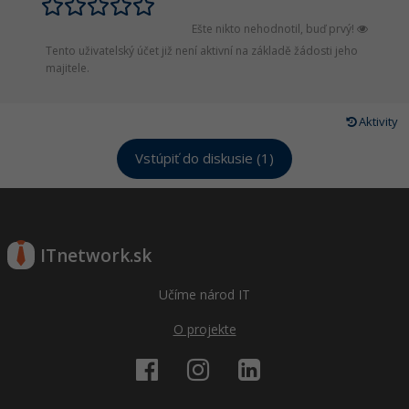
Ešte nikto nehodnotil, buď prvý!
Tento uživatelský účet již není aktivní na základě žádosti jeho
majitele.
Aktivity
Vstúpiť do diskusie (1)
ITnetwork.sk
Učíme národ IT
O projekte