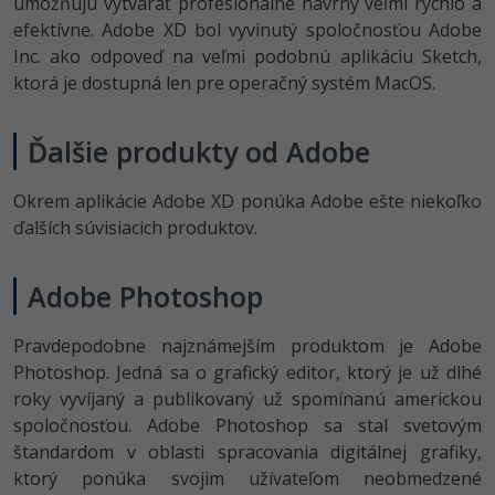
umožňujú vytvárať profesionálne návrhy veľmi rýchlo a
efektívne. Adobe XD bol vyvinutý spoločnosťou Adobe
Inc. ako odpoveď na veľmi podobnú aplikáciu Sketch,
ktorá je dostupná len pre operačný systém MacOS.
Ďalšie produkty od Adobe
Okrem aplikácie Adobe XD ponúka Adobe ešte niekoľko
ďalších súvisiacich produktov.
Adobe Photoshop
Pravdepodobne najznámejším produktom je Adobe
Photoshop. Jedná sa o grafický editor, ktorý je už dlhé
roky vyvíjaný a publikovaný už spomínanú americkou
spoločnosťou. Adobe Photoshop sa stal svetovým
štandardom v oblasti spracovania digitálnej grafiky,
ktorý ponúka svojim užívateľom neobmedzené