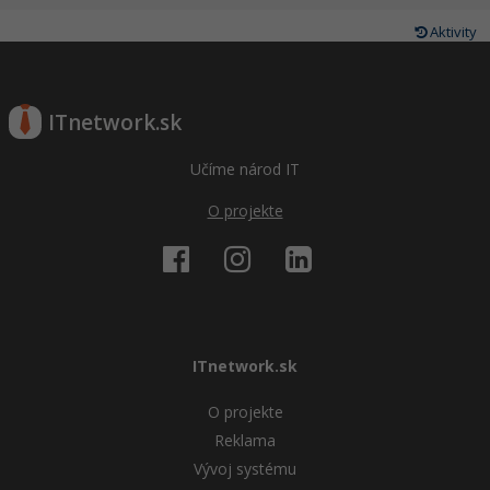
Aktivity
ITnetwork.sk
Učíme národ IT
O projekte
ITnetwork.sk
O projekte
Reklama
Vývoj systému