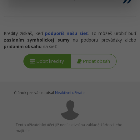
Kredity získaš, keď
podporíš našu sieť
. To môžeš urobiť buď
zaslaním symbolickej sumy
na podporu prevádzky alebo
pridaním obsahu
na sieť.
Dobiť kredity
Pridať obsah
Článok pre vás napísal
Neaktivní uživatel
Tento uživatelský účet již není aktivní na základě žádosti jeho
majitele.