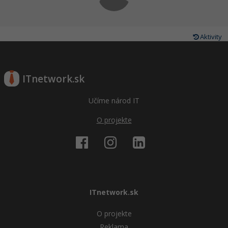
Aktivity
ITnetwork.sk
Učíme národ IT
O projekte
ITnetwork.sk
O projekte
Reklama