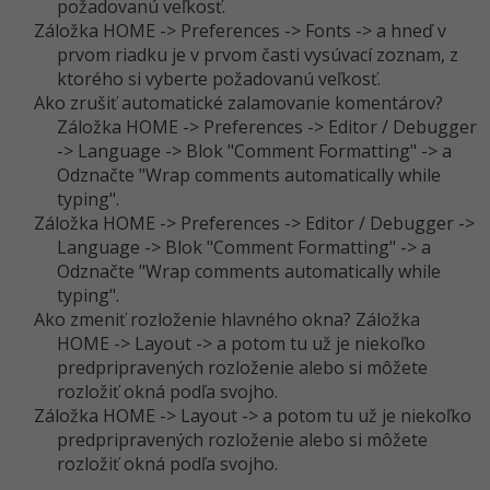
požadovanú veľkosť.
Záložka HOME -> Preferences -> Fonts -> a hneď v
prvom riadku je v prvom časti vysúvací zoznam, z
ktorého si vyberte požadovanú veľkosť.
Ako zrušiť automatické zalamovanie komentárov?
Záložka HOME -> Preferences -> Editor / Debugger
-> Language -> Blok "Comment Formatting" -> a
Odznačte "Wrap comments automatically while
typing".
Záložka HOME -> Preferences -> Editor / Debugger ->
Language -> Blok "Comment Formatting" -> a
Odznačte "Wrap comments automatically while
typing".
Ako zmeniť rozloženie hlavného okna? Záložka
HOME -> Layout -> a potom tu už je niekoľko
predpripravených rozloženie alebo si môžete
rozložiť okná podľa svojho.
Záložka HOME -> Layout -> a potom tu už je niekoľko
predpripravených rozloženie alebo si môžete
rozložiť okná podľa svojho.