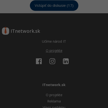
Vstúpiť do diskusie (17)
ITnetwork.sk
Učíme národ IT
O projekte
ITnetwork.sk
O projekte
Reklama
Vývoj systému