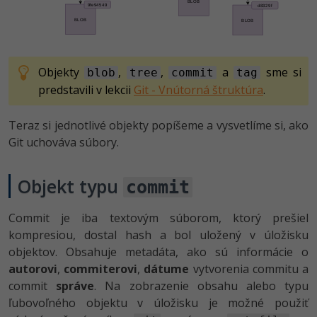
Objekty
,
,
a
sme si
blob
tree
commit
tag
predstavili v lekcii
Git - Vnútorná štruktúra
.
Teraz si jednotlivé objekty popíšeme a vysvetlíme si, ako
Git uchováva súbory.
Objekt typu
commit
Commit je iba textovým súborom, ktorý prešiel
kompresiou, dostal hash a bol uložený v úložisku
objektov. Obsahuje metadáta, ako sú informácie o
autorovi
,
commiterovi
,
dátume
vytvorenia commitu a
commit
správe
. Na zobrazenie obsahu alebo typu
ľubovoľného objektu v úložisku je možné použiť