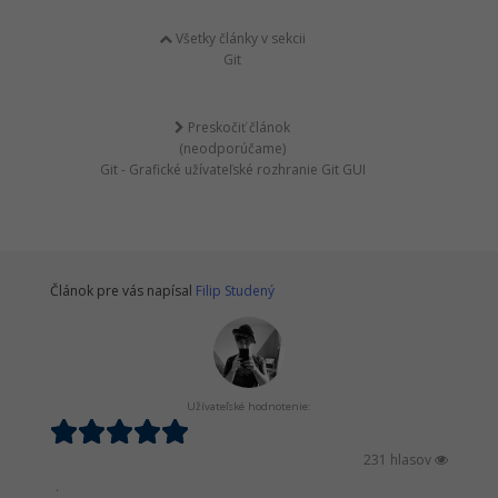
Všetky články v sekcii
Git
Preskočiť článok
(neodporúčame)
Git - Grafické užívateľské rozhranie Git GUI
Článok pre vás napísal
Filip Studený
Užívateľské hodnotenie:
231 hlasov
.