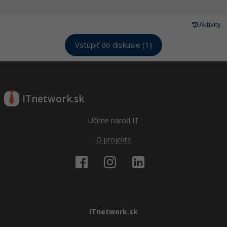
Aktivity
Vstúpiť do diskusie (1)
ITnetwork.sk
Učíme národ IT
O projekte
ITnetwork.sk