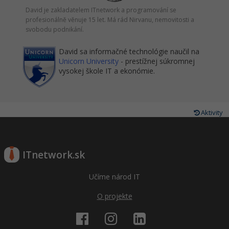
David je zakladatelem ITnetwork a programování se
profesionálně věnuje 15 let. Má rád Nirvanu, nemovitosti a
svobodu podnikání.
David sa informačné technológie naučil na
Unicorn University
- prestížnej súkromnej
vysokej škole IT a ekonómie.
Aktivity
ITnetwork.sk
Učíme národ IT
O projekte