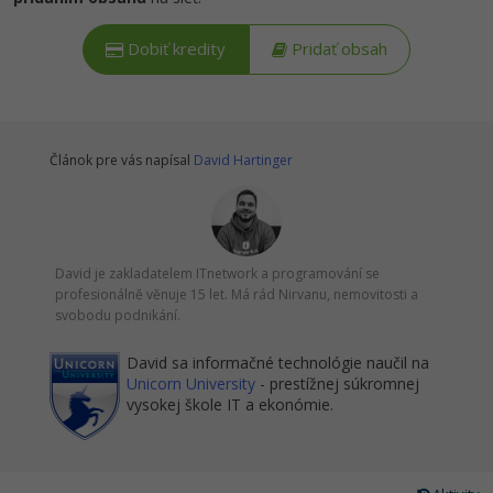
Dobiť kredity
Pridať obsah
Článok pre vás napísal
David Hartinger
David je zakladatelem ITnetwork a programování se
profesionálně věnuje 15 let. Má rád Nirvanu, nemovitosti a
svobodu podnikání.
David sa informačné technológie naučil na
Unicorn University
- prestížnej súkromnej
vysokej škole IT a ekonómie.