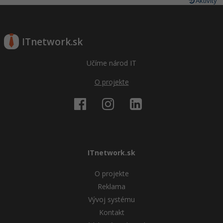
Aktivity
ITnetwork.sk
Učíme národ IT
O projekte
ITnetwork.sk
O projekte
Reklama
Vývoj systému
Kontakt