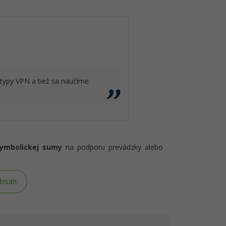
 typy VPN a tiež sa naučíme
symbolickej sumy
na podporu prevádzky alebo
obsah