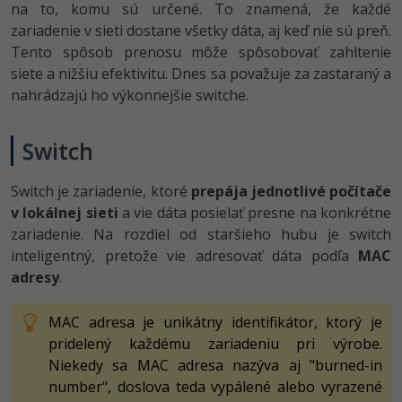
na to, komu sú určené. To znamená, že každé
zariadenie v sieti dostane všetky dáta, aj keď nie sú preň.
Tento spôsob prenosu môže spôsobovať zahltenie
siete a nižšiu efektivitu. Dnes sa považuje za zastaraný a
nahrádzajú ho výkonnejšie switche.
Switch
Switch je zariadenie, ktoré
prepája jednotlivé počítače
v lokálnej sieti
a vie dáta posielať presne na konkrétne
zariadenie. Na rozdiel od staršieho hubu je switch
inteligentný, pretože vie adresovať dáta podľa
MAC
adresy
.
MAC adresa je unikátny identifikátor, ktorý je
pridelený každému zariadeniu pri výrobe.
Niekedy sa MAC adresa nazýva aj "burned-in
number", doslova teda vypálené alebo vyrazené