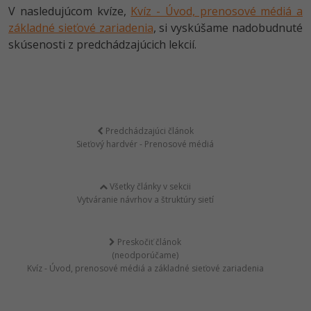
V nasledujúcom kvíze,
Kvíz - Úvod, prenosové médiá a
základné sieťové zariadenia
, si vyskúšame nadobudnuté
skúsenosti z predchádzajúcich lekcií.
Predchádzajúci článok
Sieťový hardvér - Prenosové médiá
Všetky články v sekcii
Vytváranie návrhov a štruktúry sietí
Preskočiť článok
(neodporúčame)
Kvíz - Úvod, prenosové médiá a základné sieťové zariadenia