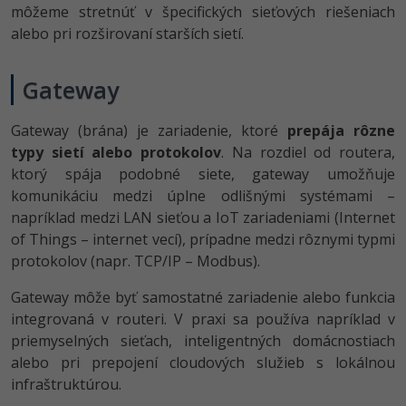
môžeme stretnúť v špecifických sieťových riešeniach
alebo pri rozširovaní starších sietí.
Gateway
Gateway (brána) je zariadenie, ktoré
prepája rôzne
typy sietí alebo protokolov
. Na rozdiel od routera,
ktorý spája podobné siete, gateway umožňuje
komunikáciu medzi úplne odlišnými systémami –
napríklad medzi LAN sieťou a IoT zariadeniami (Internet
of Things – internet vecí), prípadne medzi rôznymi typmi
protokolov (napr. TCP/IP – Modbus).
Gateway môže byť samostatné zariadenie alebo funkcia
integrovaná v routeri. V praxi sa používa napríklad v
priemyselných sieťach, inteligentných domácnostiach
alebo pri prepojení cloudových služieb s lokálnou
infraštruktúrou.