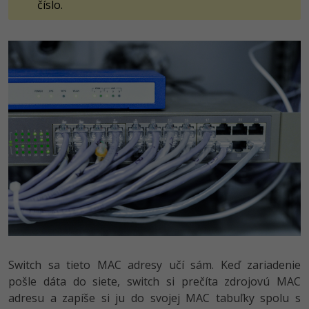
číslo.
Switch sa tieto MAC adresy učí sám. Keď zariadenie
pošle dáta do siete, switch si prečíta zdrojovú MAC
adresu a zapíše si ju do svojej MAC tabuľky spolu s