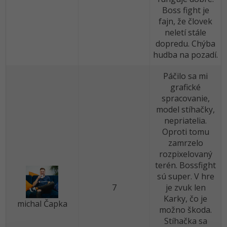
Boss fight je
fajn, že človek
neletí stále
dopredu. Chýba
hudba na pozadí.
Páčilo sa mi
grafické
spracovanie,
model stíhačky,
nepriatelia.
Oproti tomu
zamrzelo
rozpixelovaný
terén. Bossfight
sú super. V hre
7
je zvuk len
Karky, čo je
michal Čapka
možno škoda.
Stíhačka sa