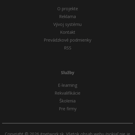
O projekte
Reklama
Vývoj systému
Kontakt
Prevádzkové podmienky
RSS
Služby
E-learning
Rekvalifikácie
Školenia
Pre firmy
Copyright © 2026 itnetwork.sk. Všetok obsah webu (pokiaľ nie je