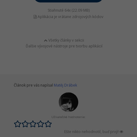
Stiahnuté 64x (22.09 MB)
Aplikácia je vrátane zdrojových kódov
Všetky články v sekcii
Ďalšie vývojové nástroje pre tvorbu aplikácií
Článok pre vás napísal
Matěj Drábek
Užívateľské hodnotenie:
Ešte nikto nehodnotil, buď prvý!