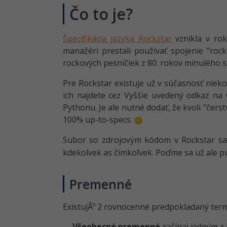
Čo to je?
Špecifikácia jazyka Rockstar
vznikla v rok
manažéri prestali používať spojenie "roc
rockových pesničiek z 80. rokov minulého s
Pre Rockstar existuje už v súčasnosť niekol
ich najdete cez Vyššie uvedený odkaz na 
Pythonu. Je ale nutné dodať, že kvoli "čers
100% up-to-specs.
Subor so zdrojovým kódom v Rockstar sa 
kdekolvek as čímkoľvek. Poďme sa už ale p
Premenné
ExistujÃº 2 rovnocenné predpokladaný term
Všeobecné premenné
začínaj jedným z