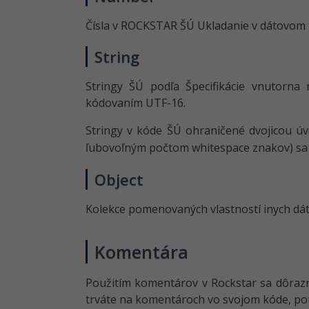
Čísla v ROCKSTAR ŠÚ Ukladanie v dátovom
String
Stringy ŠÚ podľa Špecifikácie vnutorna
kódovaním UTF-16.
Stringy v kóde ŠÚ ohraničené dvojicou úv
ľubovoľným počtom whitespace znakov) sa
Object
Kolekce pomenovaných vlastností inych dá
Komentára
Použitím komentárov v Rockstar sa dôrazne
trváte na komentároch vo svojom kóde, pou