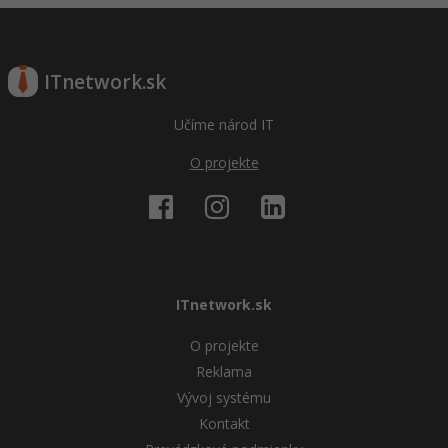
ITnetwork.sk
Učíme národ IT
O projekte
ITnetwork.sk
O projekte
Reklama
Vývoj systému
Kontakt