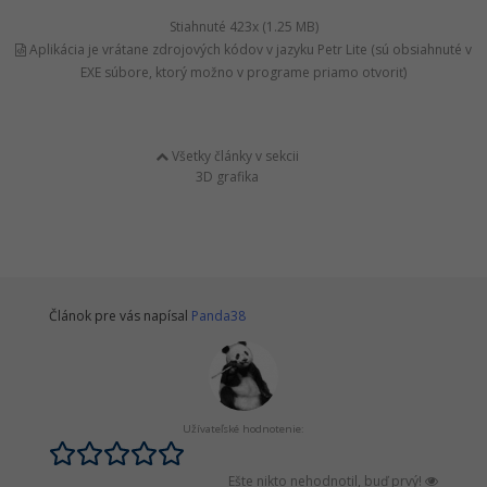
Stiahnuté 423x (1.25 MB)
Aplikácia je vrátane zdrojových kódov v jazyku Petr Lite (sú obsiahnuté v
EXE súbore, ktorý možno v programe priamo otvoriť)
Všetky články v sekcii
3D grafika
Článok pre vás napísal
Panda38
Užívateľské hodnotenie:
Ešte nikto nehodnotil, buď prvý!