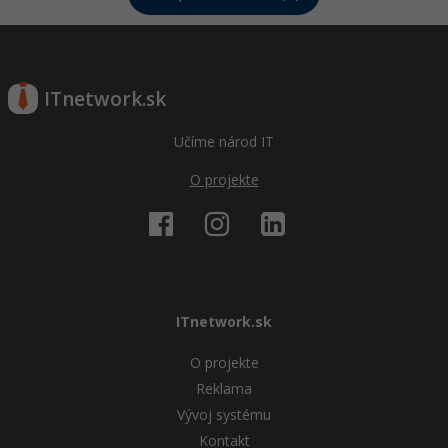
ITnetwork.sk
Učíme národ IT
O projekte
ITnetwork.sk
O projekte
Reklama
Vývoj systému
Kontakt