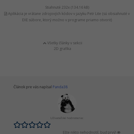
Stiahnuté 232x (134.16 kB)
Aplikácia je vrátane zdrojových kódov v jazyku Petr Lite (sú obsiahnuté v
EXE súbore, ktorý možno v programe priamo otvoriť)
Všetky články v sekcii
2D grafika
Článok pre vás napísal
Panda38
Užívateľské hodnotenie:
Ešte nikto nehodnotil, buď prvý!