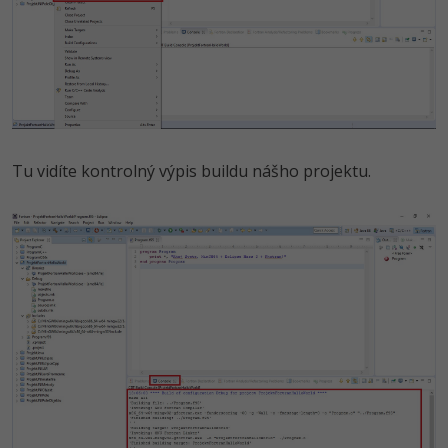
Tu vidíte kontrolný výpis buildu nášho projektu.