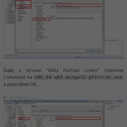
Ďalej v strome "GNU Fortran Linker" zmeníme
Command na
x86_64-w64-mingw32-gfortran.exe
a potvrdíme OK.