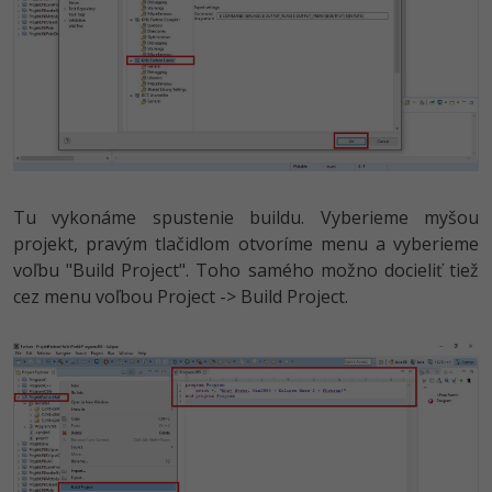
Tu vykonáme spustenie buildu. Vyberieme myšou
projekt, pravým tlačidlom otvoríme menu a vyberieme
voľbu "Build Project". Toho samého možno docieliť tiež
cez menu voľbou Project -> Build Project.