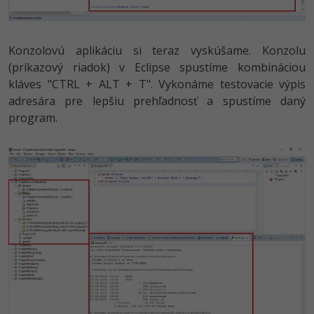
Konzolovú aplikáciu si teraz vyskúšame. Konzolu
(príkazový riadok) v Eclipse spustíme kombináciou
kláves "CTRL + ALT + T". Vykonáme testovacie výpis
adresára pre lepšiu prehľadnosť a spustíme daný
program.