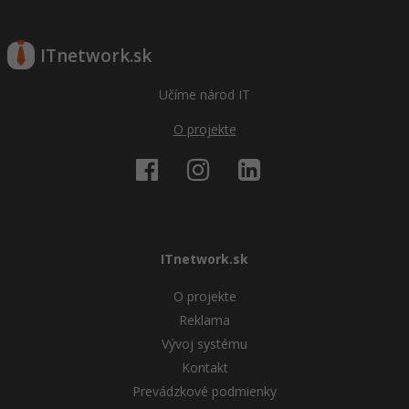
ITnetwork.sk
Učíme národ IT
O projekte
ITnetwork.sk
O projekte
Reklama
Vývoj systému
Kontakt
Prevádzkové podmienky