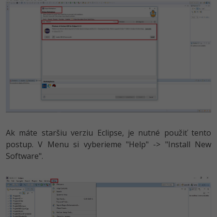
Ak máte staršiu verziu Eclipse, je nutné použiť tento
postup. V Menu si vyberieme "Help" -> "Install New
Software".