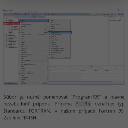
Súbor je nutné pomenovať "Program.f95" a hlavne
nezabudnúť príponu. Prípona
označuje typ
*.f95
štandardu FORTRAN, v našom prípade Fortran 95.
Zvolíme FINISH.