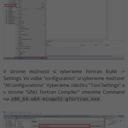
V strome možností si vyberieme Fortran Build ->
Settings. Vo voľbe "configuration" si vyberieme možnosť
"All configurations". Vyberieme záložku "Tool Settings" a
v strome "GNU Fortran Compiler" zmeníme Command
na
.
x86_64-w64-mingw32-gfortran.exe