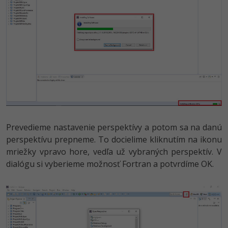
Prevedieme nastavenie perspektívy a potom sa na danú
perspektívu prepneme. To docielime kliknutím na ikonu
mriežky vpravo hore, vedľa už vybraných perspektív. V
dialógu si vyberieme možnosť Fortran a potvrdíme OK.