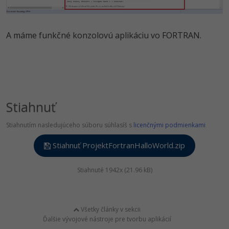
A máme funkčné konzolovú aplikáciu vo FORTRAN.
Stiahnuť
Stiahnutím nasledujúceho súboru súhlasíš s
licenčnými podmienkami
Stiahnuť ProjektFortranHalloWorld.zip
Stiahnuté 1942x (21.96 kB)
Všetky články v sekcii
Ďalšie vývojové nástroje pre tvorbu aplikácií