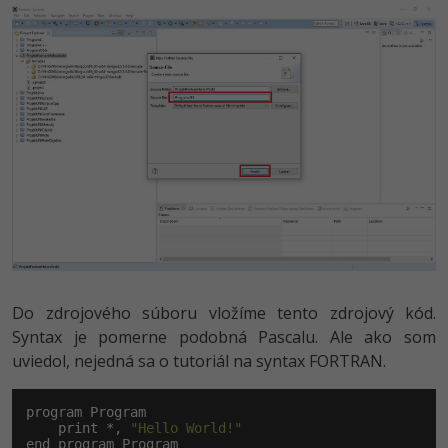
Do zdrojového súboru vložíme tento zdrojový kód.
Syntax je pomerne podobná Pascalu. Ale ako som
uviedol, nejedná sa o tutoriál na syntax FORTRAN.
program Program

    print *, 
"Hello World!"
end program Program