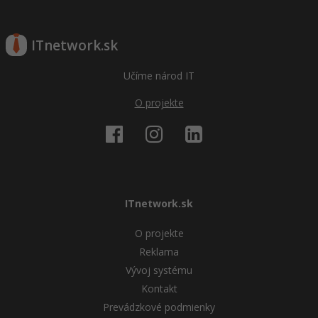
ITnetwork.sk
Učíme národ IT
O projekte
ITnetwork.sk
O projekte
Reklama
Vývoj systému
Kontakt
Prevádzkové podmienky