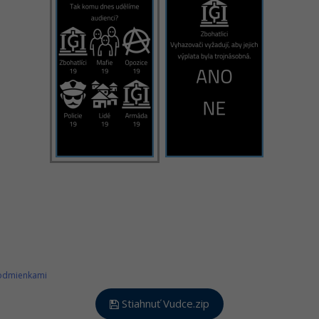
podmienkami
Stiahnuť Vudce.zip