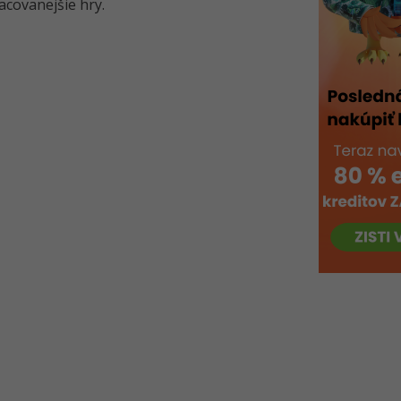
acovanejšie hry.