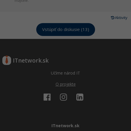
majitele.
Aktivity
Vstúpiť do diskusie (13)
ITnetwork.sk
Učíme národ IT
O projekte
ITnetwork.sk