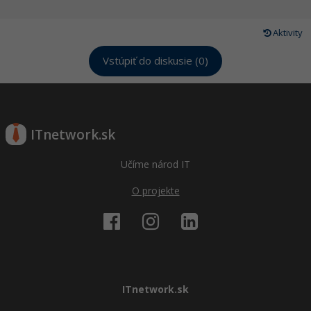
Aktivity
Vstúpiť do diskusie (0)
ITnetwork.sk
Učíme národ IT
O projekte
ITnetwork.sk