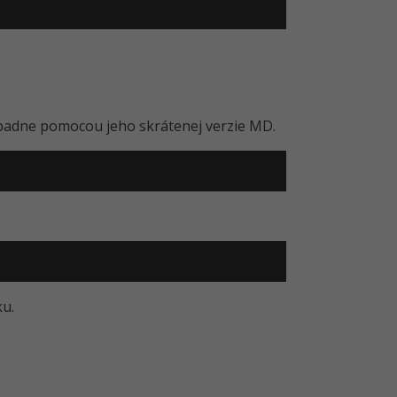
padne pomocou jeho skrátenej verzie MD.
u.