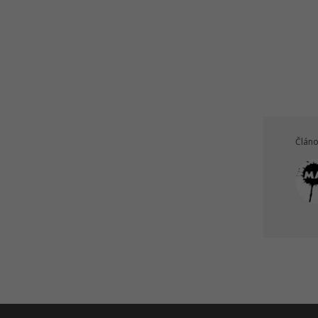
Článo