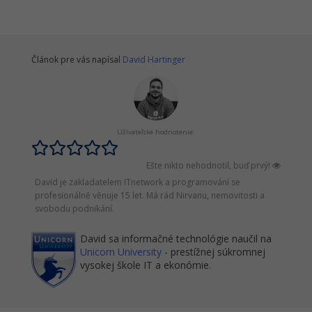
Článok pre vás napísal
David Hartinger
Užívateľské hodnotenie:
Ešte nikto nehodnotil, buď prvý!
David je zakladatelem ITnetwork a programování se
profesionálně věnuje 15 let. Má rád Nirvanu, nemovitosti a
svobodu podnikání.
David sa informačné technológie naučil na
Unicorn University
- prestížnej súkromnej
vysokej škole IT a ekonómie.