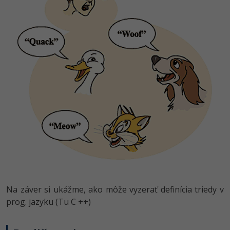
Na záver si ukážme, ako môže vyzerať definícia triedy v
prog. jazyku (Tu C ++)