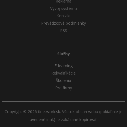
Reklama
Vývoj systému
Kontakt
Prevádzkové podmienky
RSS
Služby
E-learning
Rekvalifikácie
Školenia
Pre firmy
Copyright © 2026 itnetwork.sk. Všetok obsah webu (pokiaľ nie je
uvedené inak) je zakázané kopírovať.