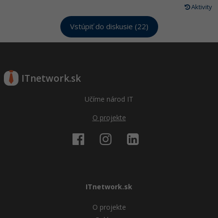
Aktivity
Vstúpiť do diskusie (22)
ITnetwork.sk
Učíme národ IT
O projekte
ITnetwork.sk
O projekte