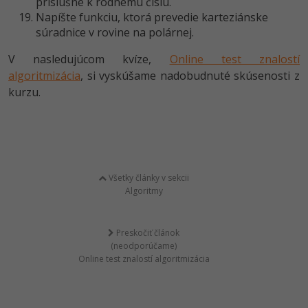
príslušné k rodnému číslu.
Napíšte funkciu, ktorá prevedie karteziánske
súradnice v rovine na polárnej.
V nasledujúcom kvíze,
Online test znalostí
algoritmizácia
, si vyskúšame nadobudnuté skúsenosti z
kurzu.
Všetky články v sekcii
Algoritmy
Preskočiť článok
(neodporúčame)
Online test znalostí algoritmizácia