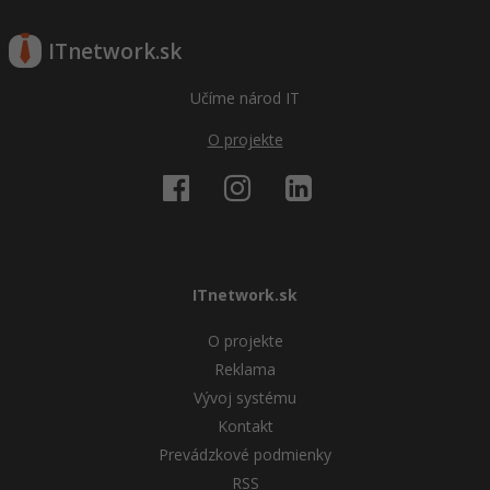
ITnetwork.sk
Učíme národ IT
O projekte
ITnetwork.sk
O projekte
Reklama
Vývoj systému
Kontakt
Prevádzkové podmienky
RSS