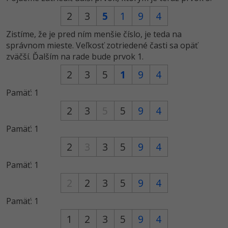
2
3
5
1
9
4
Zistíme, že je pred ním menšie číslo, je teda na
správnom mieste. Veľkosť zotriedené časti sa opäť
zväčší. Ďalším na rade bude prvok 1.
2
3
5
1
9
4
Pamäť: 1
2
3
5
5
9
4
Pamäť: 1
2
3
3
5
9
4
Pamäť: 1
2
2
3
5
9
4
Pamäť: 1
1
2
3
5
9
4