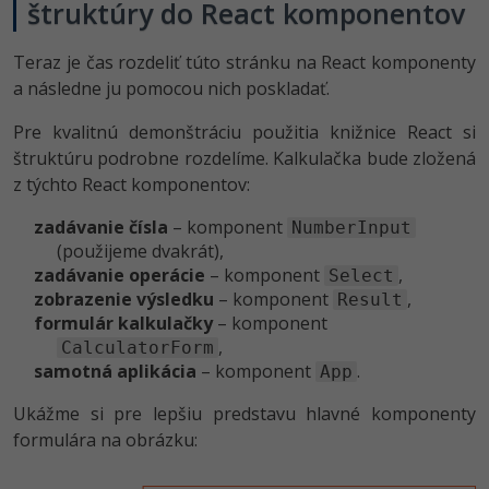
štruktúry do React komponentov
Teraz je čas rozdeliť túto stránku na React komponenty
a následne ju pomocou nich poskladať.
Pre kvalitnú demonštráciu použitia knižnice React si
štruktúru podrobne rozdelíme. Kalkulačka bude zložená
z týchto React komponentov:
zadávanie čísla
– komponent
NumberInput
(použijeme dvakrát),
zadávanie operácie
– komponent
,
Select
zobrazenie výsledku
– komponent
,
Result
formulár kalkulačky
– komponent
,
CalculatorForm
samotná aplikácia
– komponent
.
App
Ukážme si pre lepšiu predstavu hlavné komponenty
formulára na obrázku: