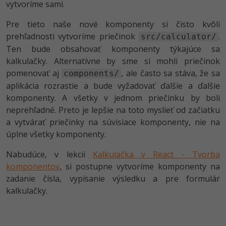
vytvoríme sami.
Pre tieto naše nové komponenty si čisto kvôli
prehľadnosti vytvoríme priečinok
.
src/calculator/
Ten bude obsahovať komponenty týkajúce sa
kalkulačky. Alternatívne by sme si mohli priečinok
pomenovať aj
, ale často sa stáva, že sa
components/
aplikácia rozrastie a bude vyžadovať ďalšie a ďalšie
komponenty. A všetky v jednom priečinku by boli
neprehľadné. Preto je lepšie na toto myslieť od začiatku
a vytvárať priečinky na súvisiace komponenty, nie na
úplne všetky komponenty.
Nabudúce, v lekcii
Kalkulačka v React - Tvorba
komponentov
, si postupne vytvoríme komponenty na
zadanie čísla, vypísanie výsledku a pre formulár
kalkulačky.