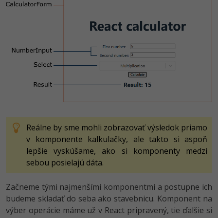
Reálne by sme mohli zobrazovať výsledok priamo
v komponente kalkulačky, ale takto si aspoň
lepšie vyskúšame, ako si komponenty medzi
sebou posielajú dáta.
Začneme tými najmenšími komponentmi a postupne ich
budeme skladať do seba ako stavebnicu. Komponent na
výber operácie máme už v React pripravený, tie ďalšie si