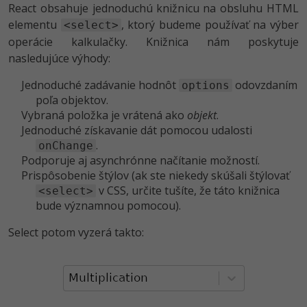
React obsahuje jednoduchú knižnicu na obsluhu HTML
elementu
, ktorý budeme používať na výber
<select>
operácie kalkulačky. Knižnica nám poskytuje
nasledujúce výhody:
Jednoduché zadávanie hodnôt
odovzdaním
options
poľa objektov.
Vybraná položka je vrátená ako
objekt
.
Jednoduché získavanie dát pomocou udalosti
.
onChange
Podporuje aj asynchrónne načítanie možností.
Prispôsobenie štýlov (ak ste niekedy skúšali štýlovať
v CSS, určite tušíte, že táto knižnica
<select>
bude významnou pomocou).
Select potom vyzerá takto: