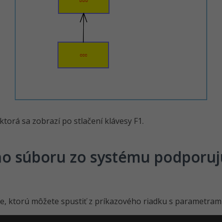
ktorá sa zobrazí po stlačení klávesy F1.
o súboru zo systému podporuj
exe, ktorú môžete spustiť z príkazového riadku s parametrami