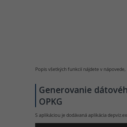
Popis všetkých funkcií nájdete v nápovede, 
Generovanie dátovéh
OPKG
S aplikáciou je dodávaná aplikácia depviz.