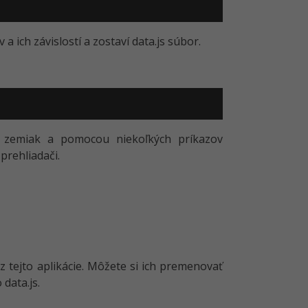
 ich závislostí a zostaví data.js súbor.
om zemiak a pomocou niekoľkých príkazov
prehliadači.
z tejto aplikácie. Môžete si ich premenovať
 data.js.