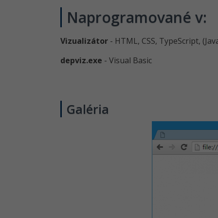
Naprogramované v:
Vizualizátor
- HTML, CSS, TypeScript, (Java
depviz.exe
- Visual Basic
Galéria