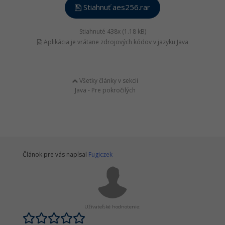
Stiahnuť aes256.rar
Stiahnuté 438x (1.18 kB)
Aplikácia je vrátane zdrojových kódov v jazyku Java
Všetky články v sekcii
Java - Pre pokročilých
Článok pre vás napísal
Fugiczek
Užívateľské hodnotenie: