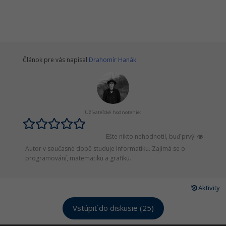
Článok pre vás napísal
Drahomír Hanák
Užívateľské hodnotenie:
Ešte nikto nehodnotil, buď prvý!
Autor v současné době studuje Informatiku. Zajímá se o
programování, matematiku a grafiku.
Aktivity
Vstúpiť do diskusie (25)