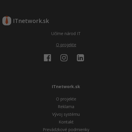
ITnetwork.sk
Učíme národ IT
O projekte
ITnetwork.sk
O projekte
Reklama
Vývoj systému
Kontakt
Prevádzkové podmienky