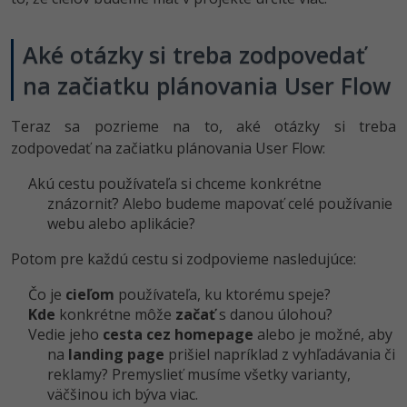
Aké otázky si treba zodpovedať
na začiatku plánovania User Flow
Teraz sa pozrieme na to, aké otázky si treba
zodpovedať na začiatku plánovania User Flow:
Akú cestu používateľa si chceme konkrétne
znázorniť? Alebo budeme mapovať celé používanie
webu alebo aplikácie?
Potom pre každú cestu si zodpovieme nasledujúce:
Čo je
cieľom
používateľa, ku ktorému speje?
Kde
konkrétne môže
začať
s danou úlohou?
Vedie jeho
cesta cez homepage
alebo je možné, aby
na
landing page
prišiel napríklad z vyhľadávania či
reklamy? Premyslieť musíme všetky varianty,
väčšinou ich býva viac.