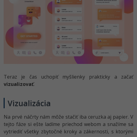
Teraz je čas uchopiť myšlienky prakticky a začať
vizualizovať
.
Vizualizácia
Na prvé náčrty nám môže stačiť iba ceruzka aj papier. V
tejto fáze si ešte ladíme priechod webom a snažíme sa
vytriediť všetky zbytočné kroky a zákernosti, s ktorými