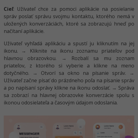
Cieľ
: Užívateľ chce za pomoci aplikácie na posielanie
správ poslať správu svojmu kontaktu, ktorého nemá v
uložených konverzáciách, ktoré sa zobrazujú hneď po
načítaní aplikácie.
Užívateľ vyhľadá aplikáciu a spustí ju kliknutím na jej
ikonu. → Kliknite na ikonu zoznamu priateľov pod
hlavnou obrazovkou. → Rozbalí sa mu zoznam
priateľov, z ktorého si vyberie a klikne na meno
dotyčného. → Otvorí sa okno na písanie správ. →
Užívateľ začne písať do prázdneho poľa na písanie správ
a po napísaní správy klikne na ikonu odoslať. → Správa
sa zobrazí na hlavnej obrazovke konverzácie spolu s
ikonou odosielateľa a časovým údajom odoslania.