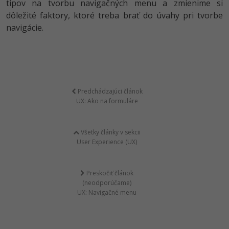
tipov na tvorbu navigačných menu a zmienime si
dôležité faktory, ktoré treba brať do úvahy pri tvorbe
navigácie.
Predchádzajúci článok
UX: Ako na formuláre
Všetky články v sekcii
User Experience (UX)
Preskočiť článok
(neodporúčame)
UX: Navigačné menu