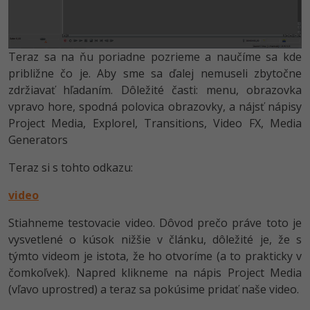
Teraz sa na ňu poriadne pozrieme a naučíme sa kde
približne čo je. Aby sme sa ďalej nemuseli zbytočne
zdržiavať hľadaním. Dôležité časti: menu, obrazovka
vpravo hore, spodná polovica obrazovky, a nájsť nápisy
Project Media, Explorel, Transitions, Video FX, Media
Generators
Teraz si s tohto odkazu:
video
Stiahneme testovacie video. Dôvod prečo práve toto je
vysvetlené o kúsok nižšie v článku, dôležité je, že s
týmto videom je istota, že ho otvoríme (a to prakticky v
čomkoľvek). Napred klikneme na nápis Project Media
(vľavo uprostred) a teraz sa pokúsime pridať naše video.