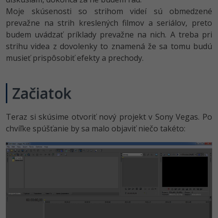
Moje skúsenosti so strihom videí sú obmedzené
prevažne na strih kreslených filmov a seriálov, preto
budem uvádzať príklady prevažne na nich. A treba pri
strihu videa z dovolenky to znamená že sa tomu budú
musieť prispôsobiť efekty a prechody.
Začiatok
Teraz si skúsime otvoriť nový projekt v Sony Vegas. Po
chvíľke spúšťanie by sa malo objaviť niečo takéto: