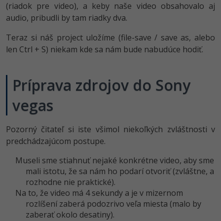
(riadok pre video), a keby naše video obsahovalo aj
audio, pribudli by tam riadky dva.
Teraz si náš project uložíme (file-save / save as, alebo
len Ctrl + S) niekam kde sa nám bude nabudúce hodiť.
Príprava zdrojov do Sony
vegas
Pozorný čitateľ si iste všimol niekoľkých zvláštnosti v
predchádzajúcom postupe.
Museli sme stiahnuť nejaké konkrétne video, aby sme
mali istotu, že sa nám ho podarí otvoriť (zvláštne, a
rozhodne nie praktické).
Na to, že video má 4 sekundy a je v mizernom
rozlíšení zaberá podozrivo veľa miesta (malo by
zaberať okolo desatiny).